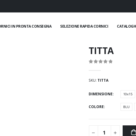
ORNICI IN PRONTA CONSEGNA
SELEZIONE RAPIDA CORNICI
CATALOGH
TITTA
0
Di 5
SKU:
TITTA
DIMENSIONE
10x15
COLORE
BLU