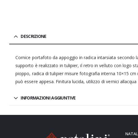
DESCRIZIONE
Cornice portafoto da appoggio in radica intarsiata secondo la 
supporto è realizzato in tulipier, il retro in velluto con logo
pioppo, radica di tulipier misure fotografia interna 10×15 
può essere appesa. Finitura lucida, utilizzo di vernici allacq
INFORMAZIONI AGGIUNTIVE
NATALI