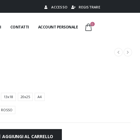
ACCESSO
REGISTRARE
0
I
CONTATTI
ACCOUNT PERSONALE
13x18
20x25
A4
ROSSO
AGGIUNGI AL CARRELLO