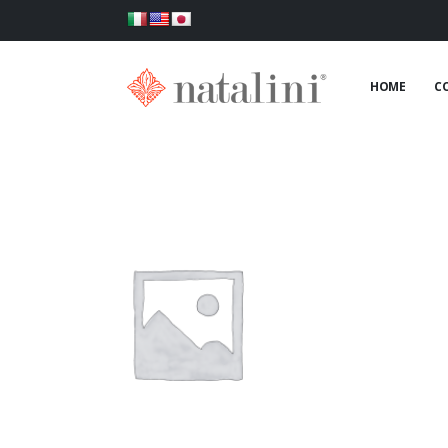
HOME
C