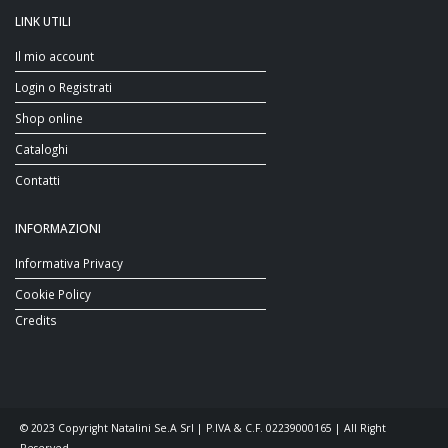
LINK UTILI
Il mio account
Login o Registrati
Shop online
Cataloghi
Contatti
INFORMAZIONI
Informativa Privacy
Cookie Policy
Credits
© 2023 Copyright Natalini Se.A Srl | P.IVA & C.F. 02239000165 | All Right