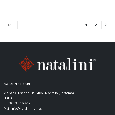
1
2
NATALINI SE.A SRL
Via San Giuseppe 18, 24060 Montello (Bergamo)
ITALIA
T. +39 035 686869
Mail. info@natalini-frames.it