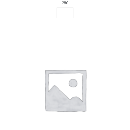
280
SCEGLI