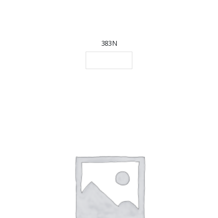
383N
LEGGI TUTTO