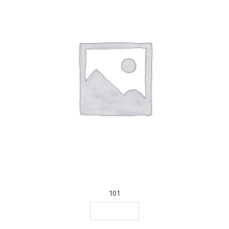
101
LEGGI TUTTO