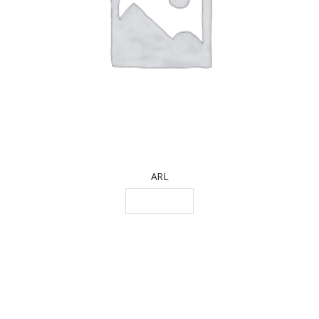
ARL
LEGGI TUTTO