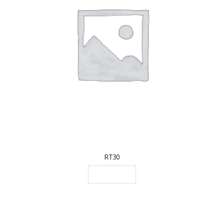
RT30
LEGGI TUTTO