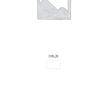
OBL20
SCEGLI