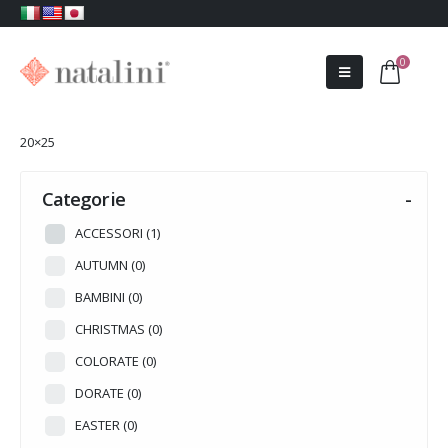
0
20×25
Categorie
-
ACCESSORI
(1)
AUTUMN
(0)
BAMBINI
(0)
CHRISTMAS
(0)
COLORATE
(0)
DORATE
(0)
EASTER
(0)