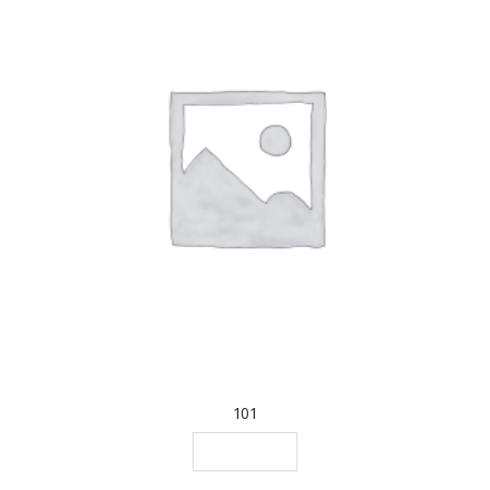
101
LEGGI TUTTO