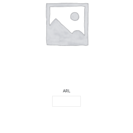
ARL
LEGGI TUTTO