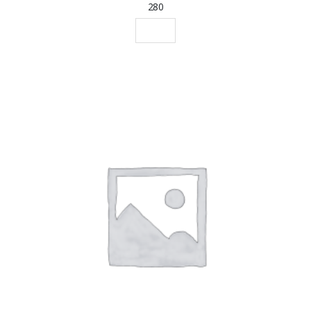
280
SCEGLI