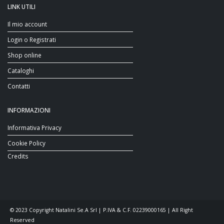
LINK UTILI
Il mio account
Login o Registrati
Shop online
Cataloghi
Contatti
INFORMAZIONI
Informativa Privacy
Cookie Policy
Credits
© 2023 Copyright Natalini Se.A Srl | P.IVA & C.F. 02239000165 | All Right
Reserved