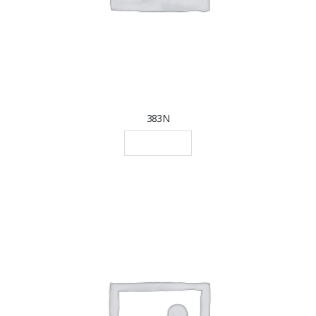
383N
LEGGI TUTTO