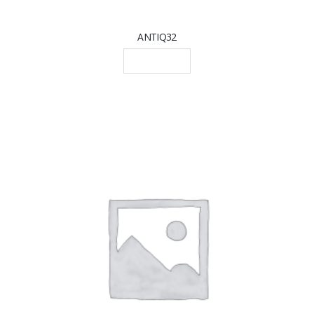
ANTIQ32
LEGGI TUTTO