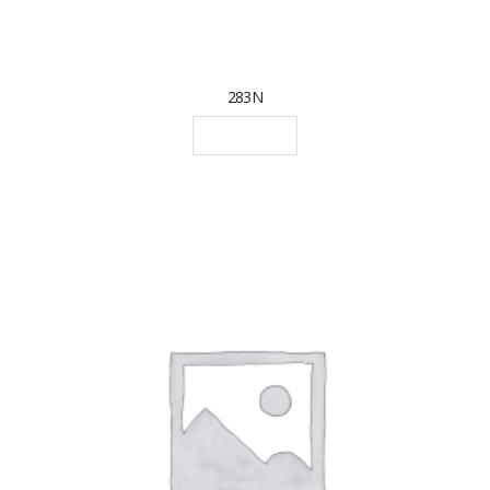
283N
LEGGI TUTTO