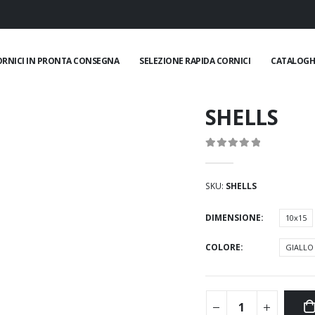
ORNICI IN PRONTA CONSEGNA
SELEZIONE RAPIDA CORNICI
CATALOGH
SHELLS
0
Di 5
SKU:
SHELLS
DIMENSIONE
10x15
COLORE
GIALLO