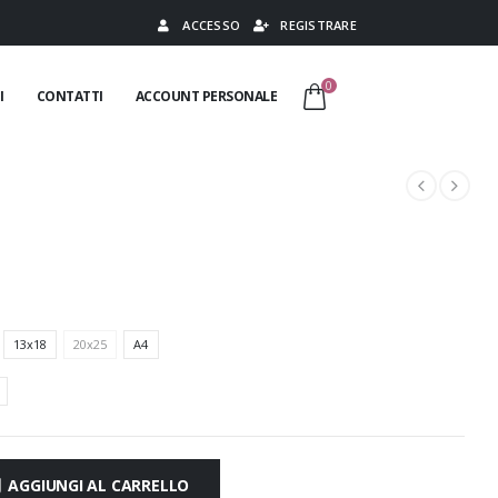
ACCESSO
REGISTRARE
0
I
CONTATTI
ACCOUNT PERSONALE
13x18
20x25
A4
AGGIUNGI AL CARRELLO