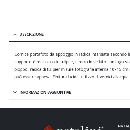
DESCRIZIONE
Cornice portafoto da appoggio in radica intarsiata secondo la 
supporto è realizzato in tulipier, il retro in velluto con logo
pioppo, radica di tulipier misure fotografia interna 10×15 
può essere appesa. Finitura lucida, utilizzo di vernici allacq
INFORMAZIONI AGGIUNTIVE
NATALI