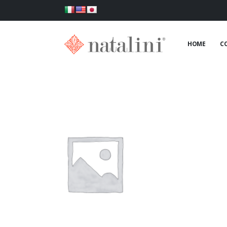
HOME
C