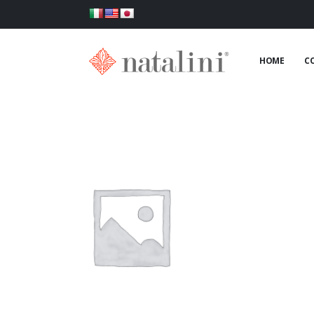
HOME
C