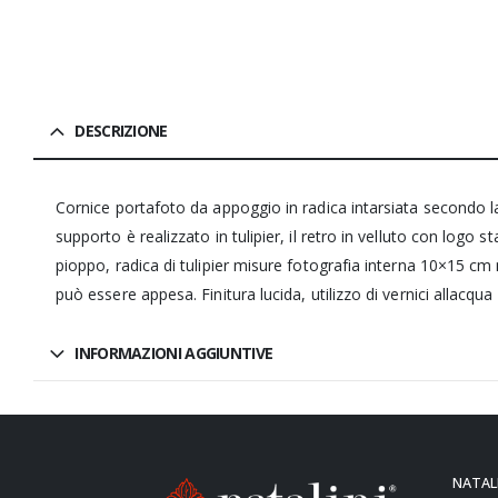
DESCRIZIONE
Cornice portafoto da appoggio in radica intarsiata secondo la 
supporto è realizzato in tulipier, il retro in velluto con logo
pioppo, radica di tulipier misure fotografia interna 10×15 
può essere appesa. Finitura lucida, utilizzo di vernici allacq
INFORMAZIONI AGGIUNTIVE
NATALI