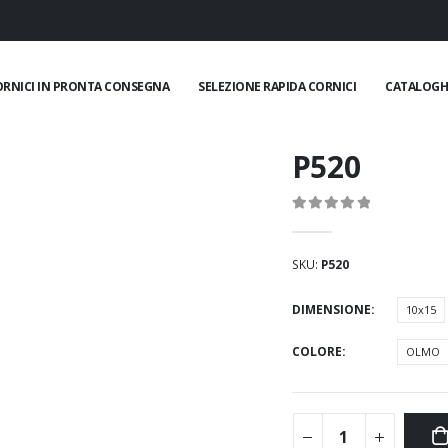
ORNICI IN PRONTA CONSEGNA
SELEZIONE RAPIDA CORNICI
CATALOGH
P520
0
Di 5
SKU:
P520
DIMENSIONE
10x15
COLORE
OLMO