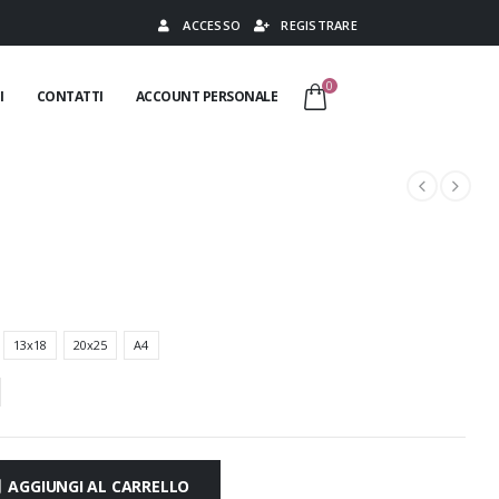
ACCESSO
REGISTRARE
0
I
CONTATTI
ACCOUNT PERSONALE
13x18
20x25
A4
AGGIUNGI AL CARRELLO