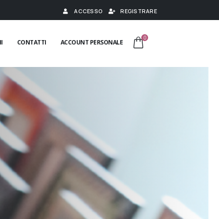
ACCESSO
REGISTRARE
0
I
CONTATTI
ACCOUNT PERSONALE