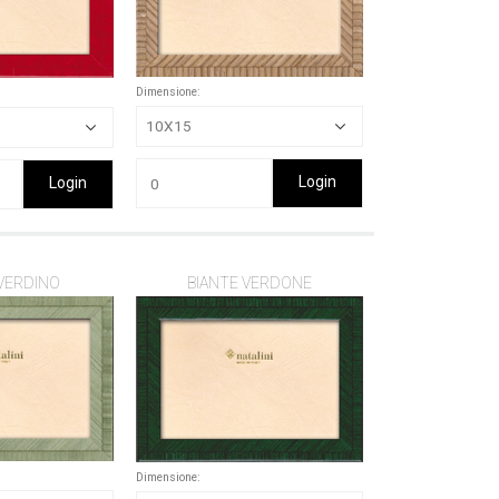
Dimensione:
Login
Login
VERDINO
BIANTE VERDONE
Dimensione: