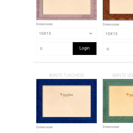
Dimensione:
Dimensione:
Login
BIANTE TURCHESE
BIANTE VE
Dimensione:
Dimensione: