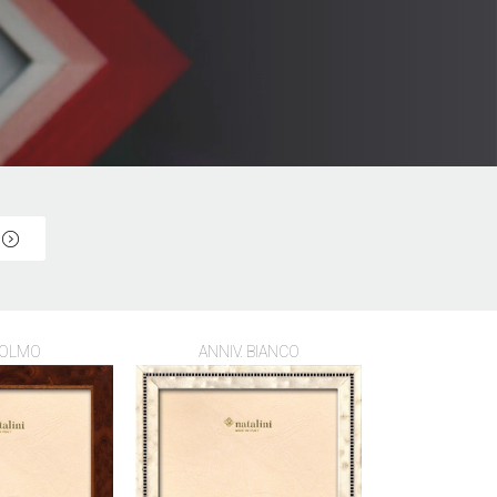
OLMO
ANNIV. BIANCO