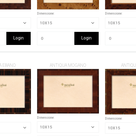
Dimensione:
Dimensione:
Login
Login
A EBANO
ANTIQUA MOGANO
ANTIQU
Dimensione:
Dimensione: