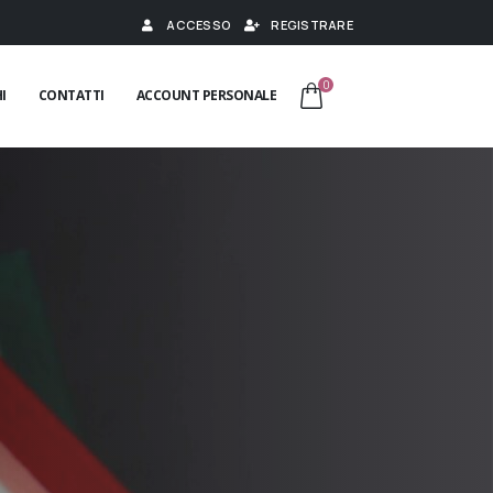
ACCESSO
REGISTRARE
0
I
CONTATTI
ACCOUNT PERSONALE