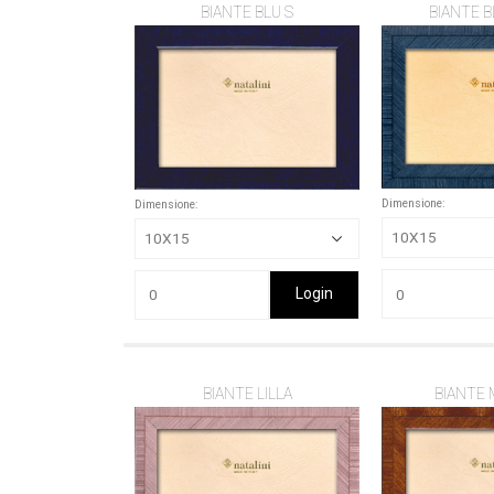
BIANTE BLU S
BIANTE B
Dimensione:
Dimensione:
Login
BIANTE LILLA
BIANTE