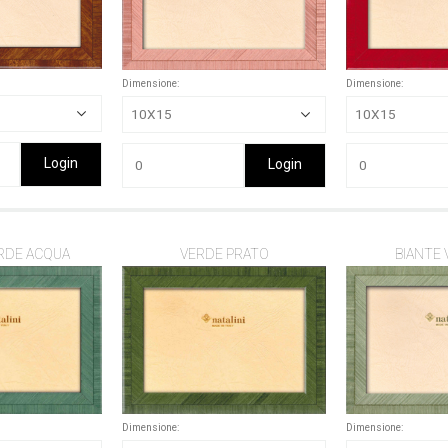
Dimensione:
Dimensione:
Login
Login
RDE ACQUA
VERDE PRATO
BIANTE 
Dimensione:
Dimensione: