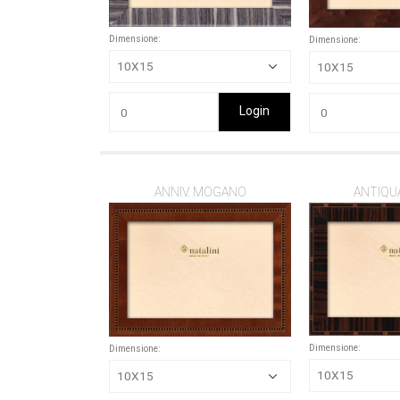
Dimensione:
Dimensione:
Login
ANNIV. MOGANO
ANTIQU
Dimensione:
Dimensione: