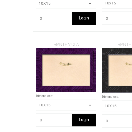
Login
BIANTE VIOLA
BIANTE
Dimensione:
Dimensione:
Login