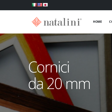
HOME
C
Cornici
da 20 mm