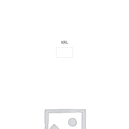
KRL
SCEGLI