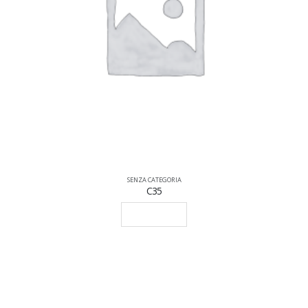
SENZA CATEGORIA
C35
LEGGI TUTTO