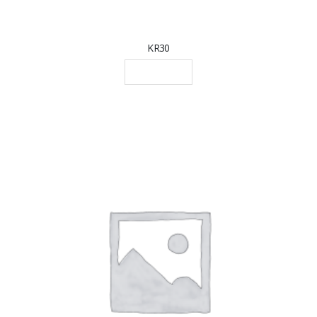
KR30
LEGGI TUTTO