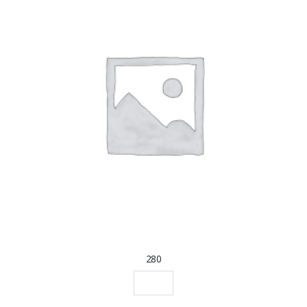
280
SCEGLI