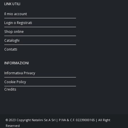
LINK UTILI
Il mio account
Login o Registrati
Shop online
Cataloghi
Contatti
INFORMAZIONI
Informativa Privacy
Cookie Policy
Credits
© 2023 Copyright Natalini Se.A Srl | P.IVA & C.F. 02239000165 | All Right
Reserved