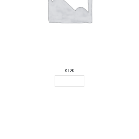
KT20
LEGGI TUTTO