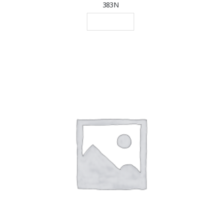
383N
LEGGI TUTTO