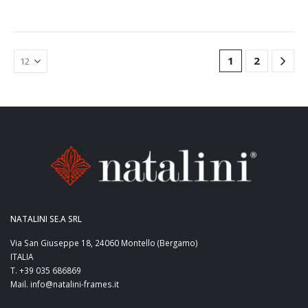
1
2
NATALINI SE.A SRL
Via San Giuseppe 18, 24060 Montello (Bergamo)
ITALIA
T. +39 035 686869
Mail. info@natalini-frames.it