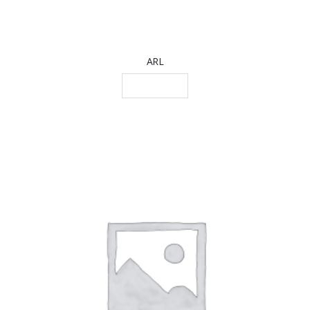
ARL
LEGGI TUTTO