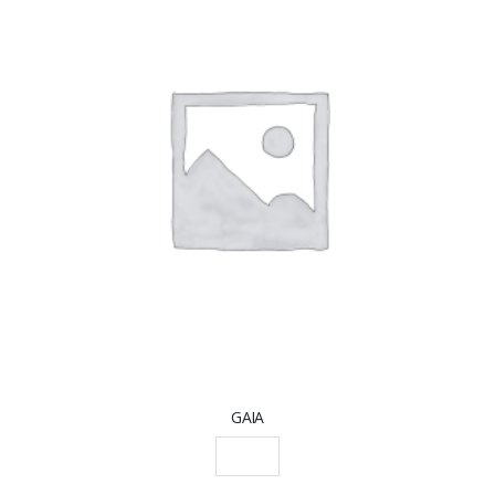
GAIA
SCEGLI