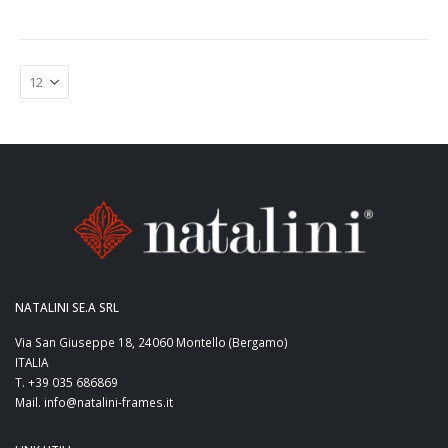
NATALINI SE.A SRL
Via San Giuseppe 18, 24060 Montello (Bergamo)
ITALIA
T. +39 035 686869
Mail. info@natalini-frames.it