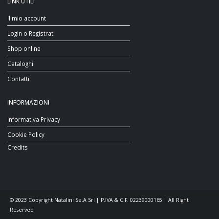
LINK UTILI
Il mio account
Login o Registrati
Shop online
Cataloghi
Contatti
INFORMAZIONI
Informativa Privacy
Cookie Policy
Credits
© 2023 Copyright Natalini Se.A Srl | P.IVA & C.F. 02239000165 | All Right
Reserved