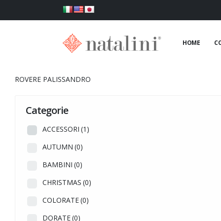
HOME
C
ROVERE PALISSANDRO
Categorie
ACCESSORI
(1)
AUTUMN
(0)
BAMBINI
(0)
CHRISTMAS
(0)
COLORATE
(0)
DORATE
(0)