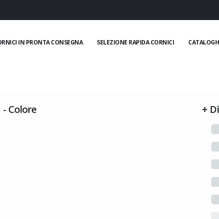
ORNICI IN PRONTA CONSEGNA
SELEZIONE RAPIDA CORNICI
CATALOGH
-
Colore
+
D