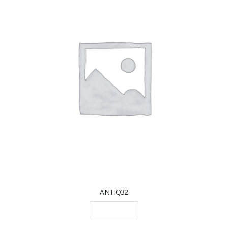
ANTIQ32
LEGGI TUTTO