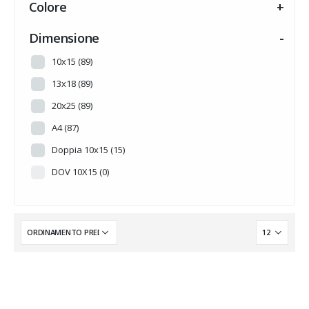
Colore
+
HALLOWEEN
(0)
INTARSI A TEMA
(14)
Dimensione
-
MADREPERLA
(0)
10x15
(89)
MUSICA
(0)
13x18
(89)
NOVITA'
(0)
20x25
(89)
PERSONALIZZABILE
(0)
A4
(87)
PRONTA CONSEGNA
(0)
Doppia 10x15
(15)
Senza categoria
(6)
DOV 10X15
(0)
SUMMER
(0)
TRADIZIONE
(0)
WEDDING
(0)
WINTER
(0)