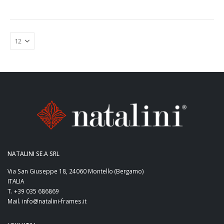
NATALINI SE.A SRL
Via San Giuseppe 18, 24060 Montello (Bergamo)
ITALIA
T. +39 035 686869
Mail. info@natalini-frames.it