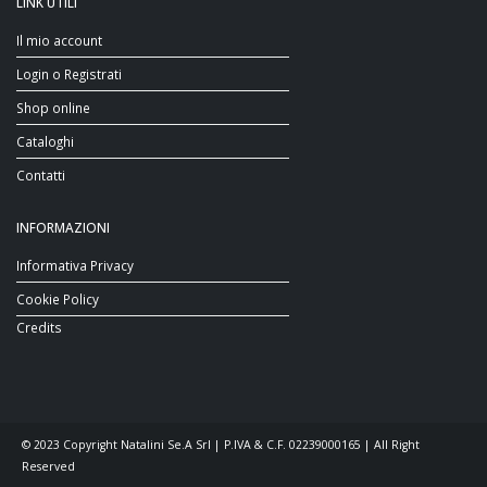
LINK UTILI
Il mio account
Login o Registrati
Shop online
Cataloghi
Contatti
INFORMAZIONI
Informativa Privacy
Cookie Policy
Credits
© 2023 Copyright Natalini Se.A Srl | P.IVA & C.F. 02239000165 | All Right
Reserved