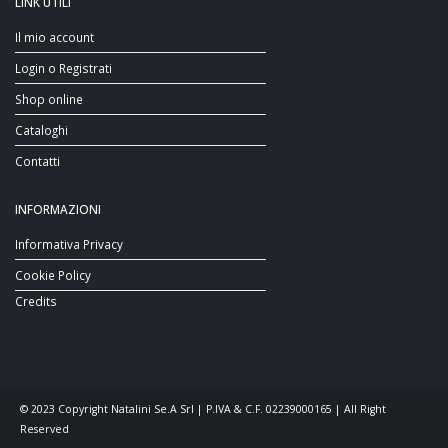
LINK UTILI
Il mio account
Login o Registrati
Shop online
Cataloghi
Contatti
INFORMAZIONI
Informativa Privacy
Cookie Policy
Credits
© 2023 Copyright Natalini Se.A Srl | P.IVA & C.F. 02239000165 | All Right
Reserved