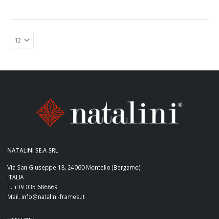
NATALINI SE.A SRL
Via San Giuseppe 18, 24060 Montello (Bergamo)
ITALIA
T. +39 035 686869
Mail. info@natalini-frames.it