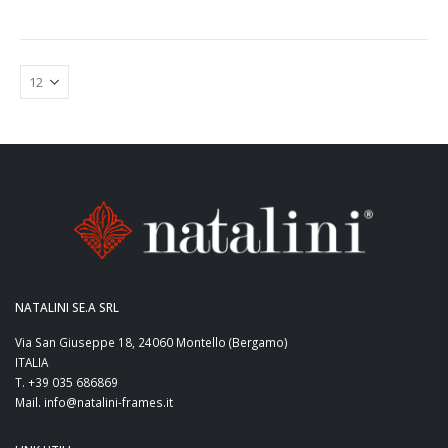
NATALINI SE.A SRL
Via San Giuseppe 18, 24060 Montello (Bergamo)
ITALIA
T. +39 035 686869
Mail. info@natalini-frames.it