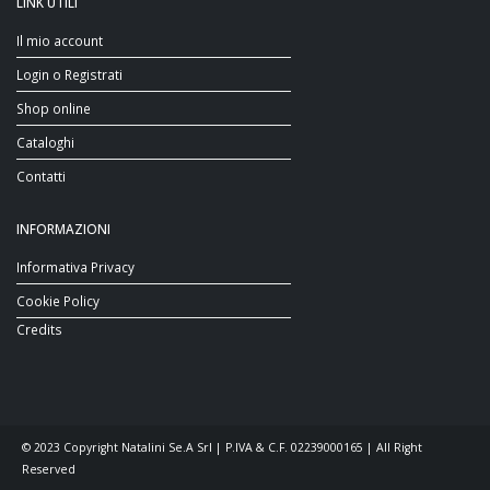
LINK UTILI
Il mio account
Login o Registrati
Shop online
Cataloghi
Contatti
INFORMAZIONI
Informativa Privacy
Cookie Policy
Credits
© 2023 Copyright Natalini Se.A Srl | P.IVA & C.F. 02239000165 | All Right
Reserved