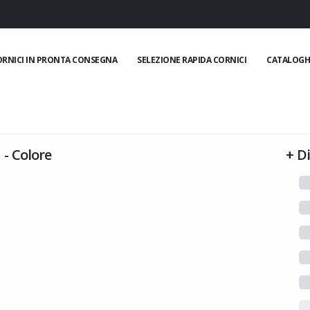
ORNICI IN PRONTA CONSEGNA
SELEZIONE RAPIDA CORNICI
CATALOGH
-
Colore
+
D