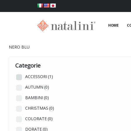
HOME
C
NERO BLU
Categorie
ACCESSORI
(1)
AUTUMN
(0)
BAMBINI
(0)
CHRISTMAS
(0)
COLORATE
(0)
DORATE
(0)