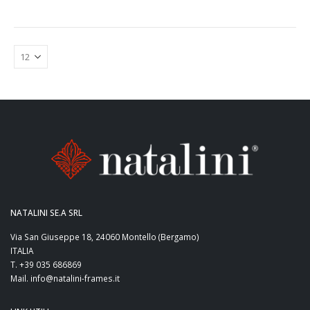
NATALINI SE.A SRL
Via San Giuseppe 18, 24060 Montello (Bergamo)
ITALIA
T. +39 035 686869
Mail. info@natalini-frames.it