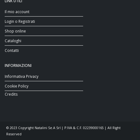
LINK UTILI
Il mio account
Login o Registrati
Shop online
Cataloghi
Contatti
INFORMAZIONI
Informativa Privacy
Cookie Policy
Credits
© 2023 Copyright Natalini Se.A Srl | P.IVA & C.F. 02239000165 | All Right
Reserved