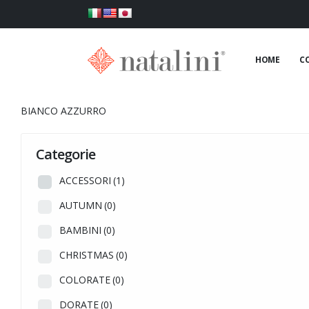
HOME
C
BIANCO AZZURRO
Categorie
ACCESSORI
(1)
AUTUMN
(0)
BAMBINI
(0)
CHRISTMAS
(0)
COLORATE
(0)
DORATE
(0)