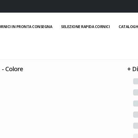
ORNICI IN PRONTA CONSEGNA
SELEZIONE RAPIDA CORNICI
CATALOGH
-
Colore
+
D