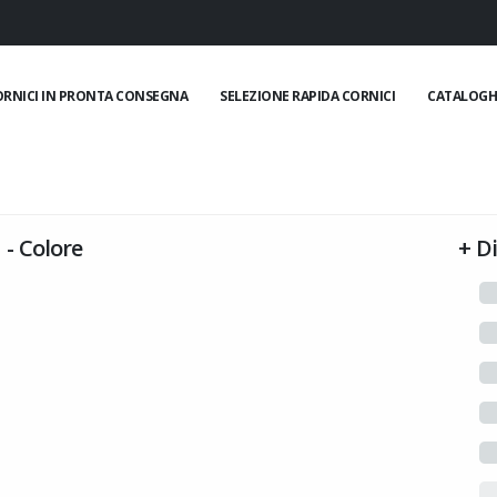
ORNICI IN PRONTA CONSEGNA
SELEZIONE RAPIDA CORNICI
CATALOGH
-
Colore
+
D