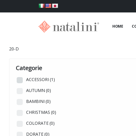
HOME
C
20-D
Categorie
ACCESSORI
(1)
AUTUMN
(0)
BAMBINI
(0)
CHRISTMAS
(0)
COLORATE
(0)
DORATE
(0)