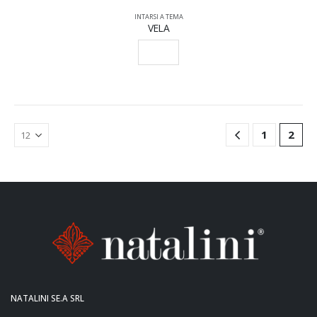
INTARSI A TEMA
VELA
SCEGLI
1
2
NATALINI SE.A SRL