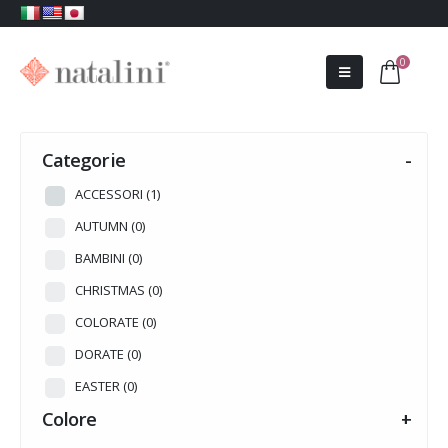
0
Categorie
-
ACCESSORI
(1)
AUTUMN
(0)
BAMBINI
(0)
CHRISTMAS
(0)
COLORATE
(0)
DORATE
(0)
EASTER
(0)
Colore
+
HALLOWEEN
(0)